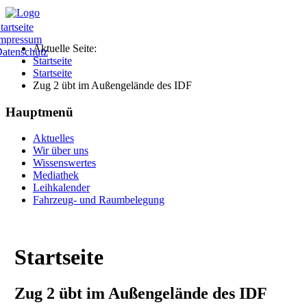
tartseite
mpressum
Aktuelle Seite:
atenschutz
Startseite
Startseite
Zug 2 übt im Außengelände des IDF
Hauptmenü
Aktuelles
Wir über uns
Wissenswertes
Mediathek
Leihkalender
Fahrzeug- und Raumbelegung
Startseite
Zug 2 übt im Außengelände des IDF