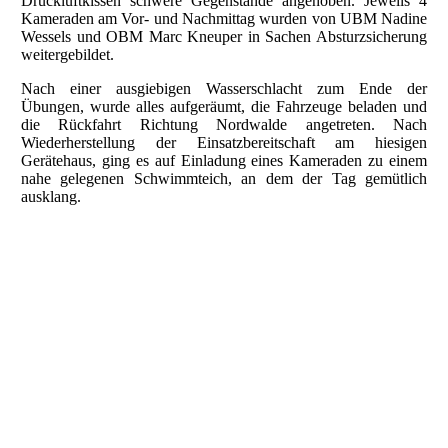
Druckluftkissen schwere Gegenstände angehoben. Jeweils 4
Kameraden am Vor- und Nachmittag wurden von UBM Nadine
Wessels und OBM Marc Kneuper in Sachen Absturzsicherung
weitergebildet.
Nach einer ausgiebigen Wasserschlacht zum Ende der
Übungen, wurde alles aufgeräumt, die Fahrzeuge beladen und
die Rückfahrt Richtung Nordwalde angetreten. Nach
Wiederherstellung der Einsatzbereitschaft am hiesigen
Gerätehaus, ging es auf Einladung eines Kameraden zu einem
nahe gelegenen Schwimmteich, an dem der Tag gemütlich
ausklang.