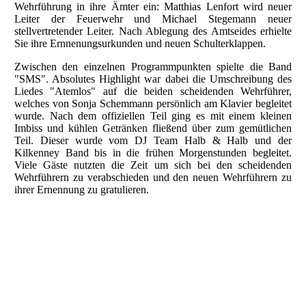
Wehrführung in ihre Ämter ein: Matthias Lenfort wird neuer
Leiter der Feuerwehr und Michael Stegemann neuer
stellvertretender Leiter. Nach Ablegung des Amtseides erhielte
Sie ihre Ernnenungsurkunden und neuen Schulterklappen.
Zwischen den einzelnen Programmpunkten spielte die Band
"SMS". Absolutes Highlight war dabei die Umschreibung des
Liedes "Atemlos" auf die beiden scheidenden Wehrführer,
welches von Sonja Schemmann persönlich am Klavier begleitet
wurde. Nach dem offiziellen Teil ging es mit einem kleinen
Imbiss und kühlen Getränken fließend über zum gemütlichen
Teil. Dieser wurde vom DJ Team Halb & Halb und der
Kilkenney Band bis in die frühen Morgenstunden begleitet.
Viele Gäste nutzten die Zeit um sich bei den scheidenden
Wehrführern zu verabschieden und den neuen Wehrführern zu
ihrer Ernennung zu gratulieren.