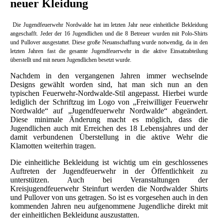
neuer Kleidung
Die Jugendfeuerwehr Nordwalde hat im letzten Jahr neue einheitliche Bekleidung
angeschafft. Jeder der 16 Jugendlichen und die 8 Betreuer wurden mit Polo-Shirts
und Pullover ausgestattet. Diese große Neuanschaffung wurde notwendig, da in den
letzten Jahren fast die gesamte Jugendfeuerwehr in die aktive Einsatzabteilung
überstellt und mit neuen Jugendlichen besetzt wurde.
Nachdem in den vergangenen Jahren immer wechselnde
Designs gewählt worden sind, hat man sich nun an den
typischen Feuerwehr-Nordwalde-Stil angepasst. Hierbei wurde
lediglich der Schriftzug im Logo von „Freiwilliger Feuerwehr
Nordwalde“ auf „Jugendfeuerwehr Nordwalde“ abgeändert.
Diese minimale Änderung macht es möglich, dass die
Jugendlichen auch mit Erreichen des 18 Lebensjahres und der
damit verbundenen Überstellung in die aktive Wehr die
Klamotten weiterhin tragen.
Die einheitliche Bekleidung ist wichtig um ein geschlossenes
Auftreten der Jugendfeuerwehr in der Öffentlichkeit zu
unterstützen. Auch bei Veranstaltungen der
Kreisjugendfeuerwehr Steinfurt werden die Nordwalder Shirts
und Pullover von uns getragen. So ist es vorgesehen auch in den
kommenden Jahren neu aufgenommene Jugendliche direkt mit
der einheitlichen Bekleidung auszustatten.