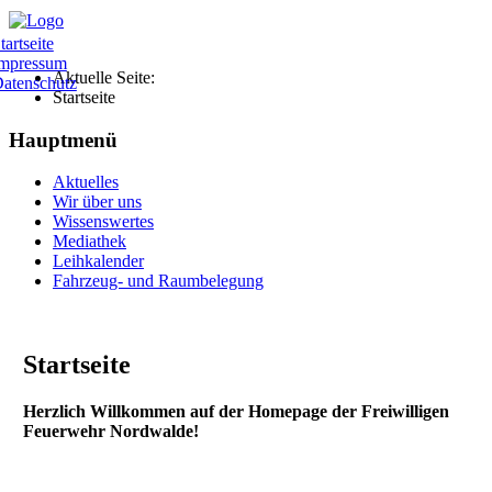
tartseite
mpressum
Aktuelle Seite:
atenschutz
Startseite
Hauptmenü
Aktuelles
Wir über uns
Wissenswertes
Mediathek
Leihkalender
Fahrzeug- und Raumbelegung
Startseite
Herzlich Willkommen auf der Homepage der Freiwilligen
Feuerwehr Nordwalde!